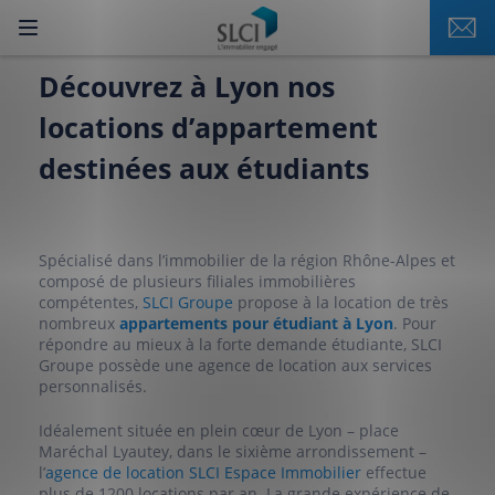
Découvrez à Lyon nos
locations d’appartement
destinées aux étudiants
Spécialisé dans l’immobilier de la région Rhône-Alpes et
composé de plusieurs filiales immobilières
compétentes,
SLCI Groupe
propose à la location de très
nombreux
appartements pour étudiant à Lyon
. Pour
répondre au mieux à la forte demande étudiante, SLCI
Groupe possède une agence de location aux services
personnalisés.
Idéalement située en plein cœur de Lyon – place
Maréchal Lyautey, dans le sixième arrondissement –
l’
agence de location SLCI Espace Immobilier
effectue
plus de 1200 locations par an. La grande expérience de