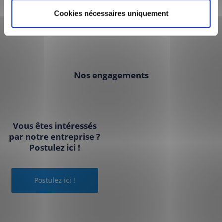
Cookies nécessaires uniquement
Missions sociales
Nos engagements
Vous êtes intéressés
par notre entreprise ?
Postulez ici !
Postulez ici !