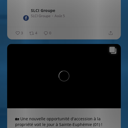
SLCI Groupe
SLCI Groupe
Août 5
3
4
0
🏡 Une nouvelle opportunité d'accession à la
propriété voit le jour à Sainte-Euphémie (01) !