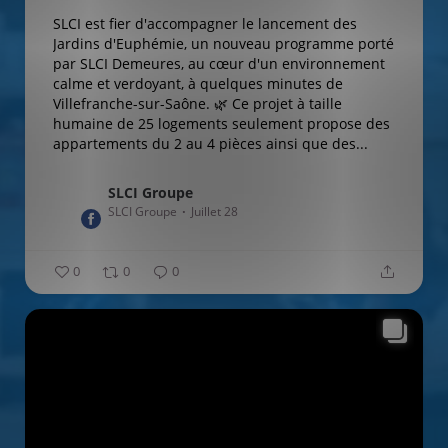
SLCI est fier d'accompagner le lancement des
Jardins d'Euphémie, un nouveau programme porté
par SLCI Demeures, au cœur d'un environnement
calme et verdoyant, à quelques minutes de
Villefranche-sur-Saône.
🌿 Ce projet à taille
humaine de 25 logements seulement propose des
appartements du 2 au 4 pièces ainsi que des...
SLCI Groupe
SLCI Groupe
Juillet 28
0
0
0