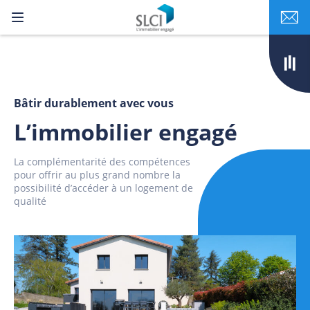
Bâtir durablement avec vous
L’immobilier engagé
La complémentarité des compétences
pour offrir au plus grand nombre la
possibilité d’accéder à un logement de
qualité