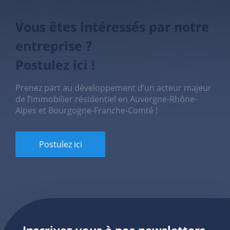
Vous êtes intéressés par notre
entreprise ?
Postulez ici !
Prenez part au développement d’un acteur majeur
de l’immobilier résidentiel en Auvergne-Rhône-
Alpes et Bourgogne-Franche-Comté !
Postulez ici