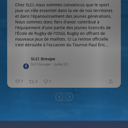
Chez SLCI, nous sommes convaincus que le sport
joue un rôle essentiel dans la vie de nos territoires
et dans l'épanouissement des jeunes générations.
Nous sommes donc fiers d'avoir contribué à
l'équipement d'une partie des jeunes licenciés de
l'École de Rugby de l'OSGL Rugby en offrant de
nouveaux jeux de maillots. 👕
La remise officielle
s'est déroulée à l'occasion du Tournoi Paul Éric...
SLCI Groupe
SLCI Groupe
Juillet 23
7
3
1