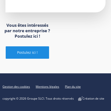
Vous êtes intéressés
par notre entreprise ?
Postulez ici !
Postulez ici !
Gestion des cookies
Mentions légales
Plan du site
copyright © 2026 Groupe SLCI. Tous droits réservés
Création de site