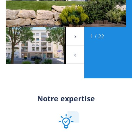
1
/
22
Notre expertise