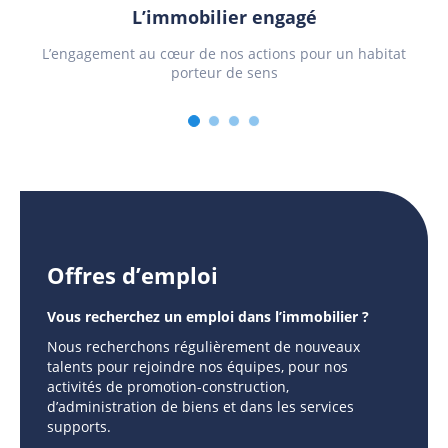
L’immobilier engagé
L’engagement au cœur de nos actions pour un habitat
porteur de sens
Offres d’emploi
Vous recherchez un emploi dans l’immobilier ?
Nous recherchons régulièrement de nouveaux
talents pour rejoindre nos équipes, pour nos
activités de promotion-construction,
d’administration de biens et dans les services
supports.