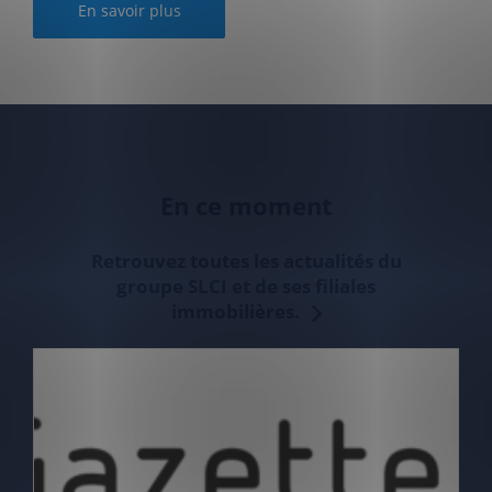
En savoir plus
En ce moment
Retrouvez toutes les actualités du
groupe SLCI et de ses filiales
immobilières.