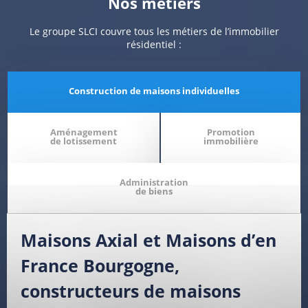
Nos métiers
Le groupe SLCI couvre tous les métiers de l’immobilier
résidentiel :
Construction de maisons individuelles
Aménagement
Promotion
de lotissement
immobilière
Administration
de biens
Maisons Axial et Maisons d’en
France Bourgogne,
constructeurs de maisons