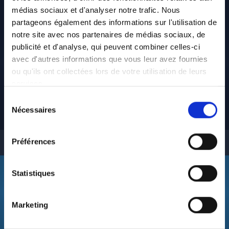
médias sociaux et d'analyser notre trafic. Nous
partageons également des informations sur l'utilisation de
notre site avec nos partenaires de médias sociaux, de
publicité et d'analyse, qui peuvent combiner celles-ci
avec d'autres informations que vous leur avez fournies
ou qu'ils ont collectées lors de votre utilisation de leurs
services.
Sélection
Nécessaires
du
consentement
Préférences
Statistiques
Nos réseaux sociaux
Marketing
Retrouvez-nous sur les réseaux sociaux :