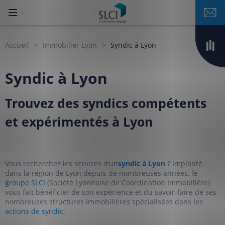
Accueil
Immobilier Lyon
Syndic à Lyon
Syndic à Lyon
Trouvez des syndics compétents
et expérimentés à Lyon
Vous recherchez les services d’un
syndic à Lyon
? Implanté
dans la région de Lyon depuis de nombreuses années, le
groupe SLCI
(Société Lyonnaise de Coordination Immobilière)
vous fait bénéficier de son expérience et du savoir-faire de ses
nombreuses structures immobilières spécialisées dans les
actions de syndic
.