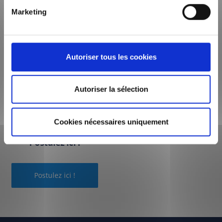
Marketing
Missions sociales
Autoriser tous les cookies
Nos engagements
Autoriser la sélection
Vous êtes intéressés
Cookies nécessaires uniquement
par notre entreprise ?
Postulez ici !
Postulez ici !