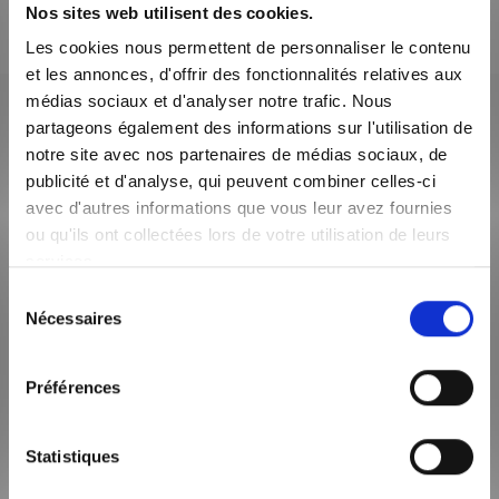
Nos sites web utilisent des cookies.
Les cookies nous permettent de personnaliser le contenu
et les annonces, d'offrir des fonctionnalités relatives aux
médias sociaux et d'analyser notre trafic. Nous
partageons également des informations sur l'utilisation de
notre site avec nos partenaires de médias sociaux, de
publicité et d'analyse, qui peuvent combiner celles-ci
avec d'autres informations que vous leur avez fournies
ou qu'ils ont collectées lors de votre utilisation de leurs
services.
Sélection
1 rue Croix Barret, CS 93407 - 69304 Lyon cedex 07
Nécessaires
du
Tél : 04 72 80 70 60
consentement
Préférences
Louer à Lyon
Statistiques